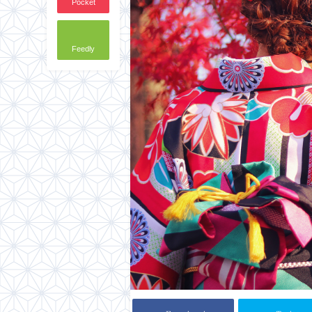
Pocket
Feedly