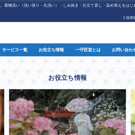
へ。着物洗い（洗い張り・丸洗い）・しみ抜き・仕立て直し・染め替えをはじ
採用
サービス一覧
お役立ち情報
一守匠堂とは
お問い合わ
お役立ち情報