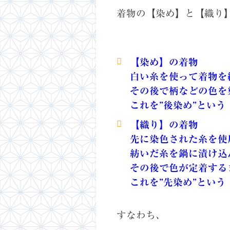
着物の【染め】と【織り
【染め】の着物
白い糸を使って着物を
その後で柄などの色を
これを”後染め”という
【織り】の着物
先に染色された糸を使
紡いだ糸を鍋に漬け込
その後で色が定着する
これを”先染め”という
すなわち、