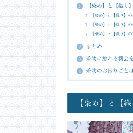
【染め】と【織り
1
【染め】と【織り】の
【染め】と【織り】の
【染め】と【織り】の
まとめ
2
着物に触れる機会
3
着物のお困りごと
4
【染め】と【織