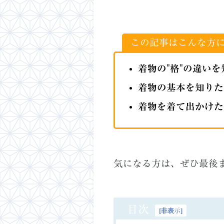
この記事はこんな方
着物の"格"の違い
着物の基本を知りた
着物を着て出かけた
気になる方は、ぜひ最後
目次
[
非表示
]