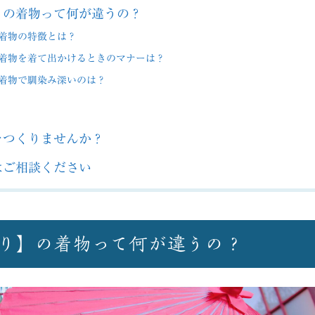
】の着物って何が違うの？
着物の特徴とは？
着物を着て出かけるときのマナーは？
着物で馴染み深いのは？
をつくりませんか？
はご相談ください
り】の着物って何が違うの？