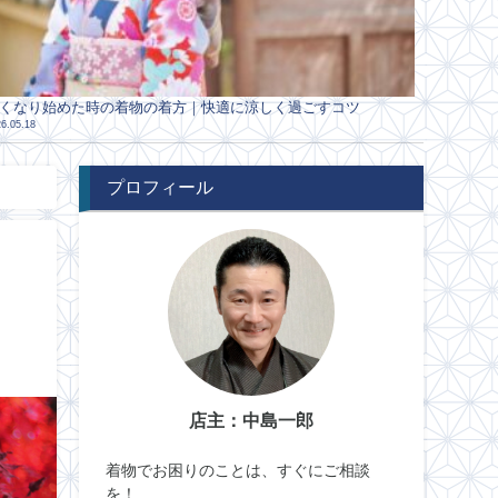
くなり始めた時の着物の着方｜快適に涼しく過ごすコツ
6.05.18
プロフィール
店主：中島一郎
着物でお困りのことは、すぐにご相談
を！