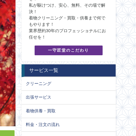
私が駆けつけ、安心、無料、その場で解
決！
着物クリーニング・買取・供養まで何で
もやります！
業界歴約30年のプロフェッショナルにお
任せを！
一守匠堂のこだわり
サービス一覧
クリーニング
出張サービス
着物供養・買取
料金・注文の流れ