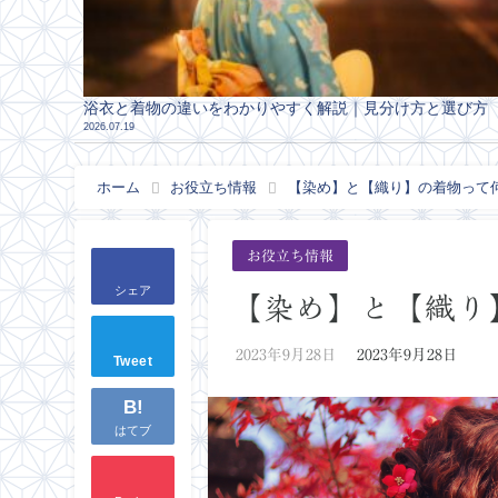
浴衣と着物の違いをわかりやすく解説｜見分け方と選び方
2026.07.19
ホーム
お役立ち情報
【染め】と【織り】の着物って
お役立ち情報
シェア
【染め】と【織り
2023年9月28日
2023年9月28日
Tweet
B!
はてブ