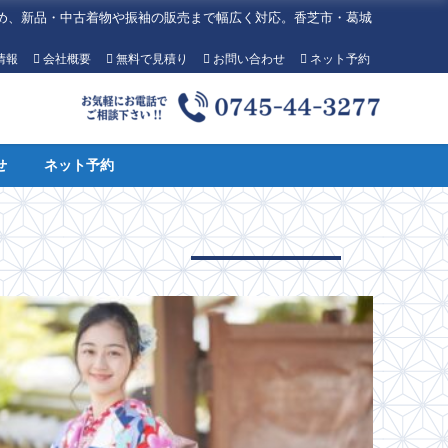
め、新品・中古着物や振袖の販売まで幅広く対応。香芝市・葛城
情報
会社概要
無料で見積り
お問い合わせ
ネット予約
せ
ネット予約