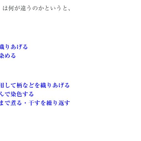
】は何が違うの
かというと、
織りあげる
染める
用して柄などを織りあげる
んで染色する
まで煮る・干すを繰り返す