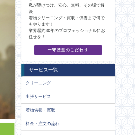
私が駆けつけ、安心、無料、その場で解
決！
着物クリーニング・買取・供養まで何で
もやります！
業界歴約30年のプロフェッショナルにお
任せを！
一守匠堂のこだわり
サービス一覧
クリーニング
出張サービス
着物供養・買取
料金・注文の流れ
y