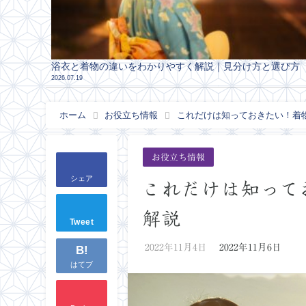
浴衣と着物の違いをわかりやすく解説｜見分け方と選び方
2026.07.19
ホーム
お役立ち情報
これだけは知っておきたい！着
お役立ち情報
シェア
これだけは知って
解説
Tweet
2022年11月4日
2022年11月6日
B!
はてブ