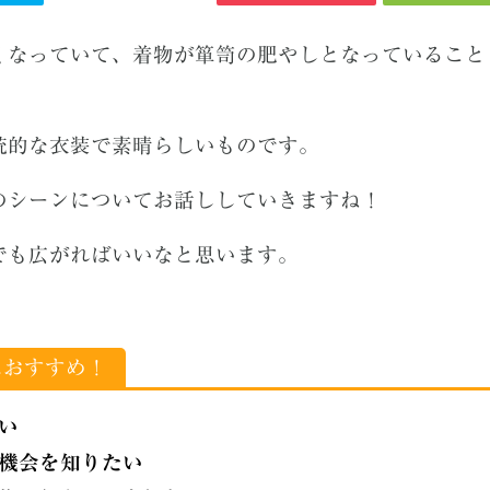
くなっていて、着物が箪笥の肥やしとなっていること
統的な衣装で素晴らしいものです。
のシーンについてお話ししていきますね！
でも広がればいいなと思います。
！
におすすめ！
い
機会を知りたい