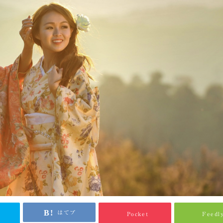
はてブ
Pocket
Feedl