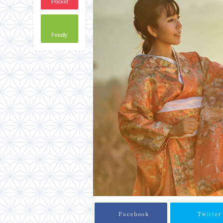
Pocket
Feedly
Facebook
Twitter