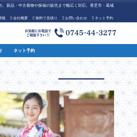
め、新品・中古着物や振袖の販売まで幅広く対応。香芝市・葛城
情報
会社概要
無料で見積り
お問い合わせ
ネット予約
せ
ネット予約