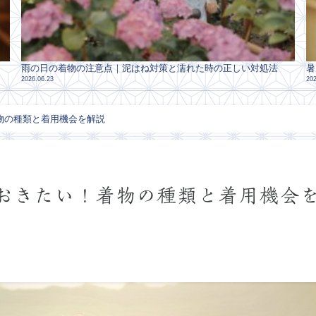
雨の日の着物の注意点｜泥はね対策と濡れた時の正しい対処法
暑
2026.06.23
202
物の種類と着用機会を解説
おきたい！着物の種類と着用機会