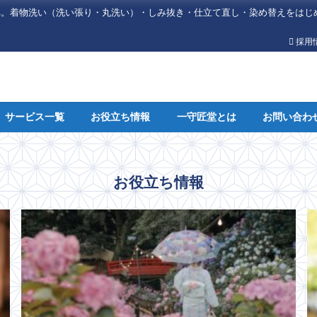
へ。着物洗い（洗い張り・丸洗い）・しみ抜き・仕立て直し・染め替えをはじ
採用
サービス一覧
お役立ち情報
一守匠堂とは
お問い合わ
お役立ち情報