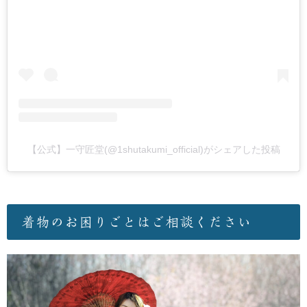
【公式】一守匠堂(@1shutakumi_official)がシェアした投稿
着物のお困りごとはご相談ください