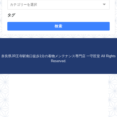
タグ
検索
奈良県JR王寺駅南口徒歩1分の着物メンテナンス専門店 一守匠堂 All Rights
Reserved.