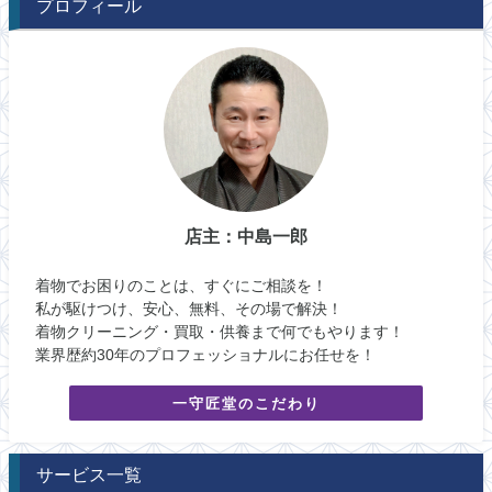
プロフィール
店主：中島一郎
着物でお困りのことは、すぐにご相談を！
私が駆けつけ、安心、無料、その場で解決！
着物クリーニング・買取・供養まで何でもやります！
業界歴約30年のプロフェッショナルにお任せを！
一守匠堂のこだわり
サービス一覧