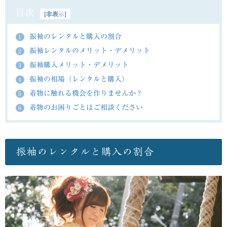
目次
[
非表示
]
振袖のレンタルと購入の割合
1
振袖レンタルのメリット・デメリット
2
振袖購入メリット・デメリット
3
振袖の相場（レンタルと購入）
4
着物に触れる機会を作りませんか？
5
着物のお困りごとはご相談ください
6
振袖のレンタルと購入の割合