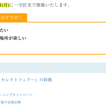
日(月)
に一守匠堂で開催いたします。
におすすめ！
たい
場所が欲しい
ンセレクトフェアー』の特徴
ーニングキャンペーン
マ振り応援企画