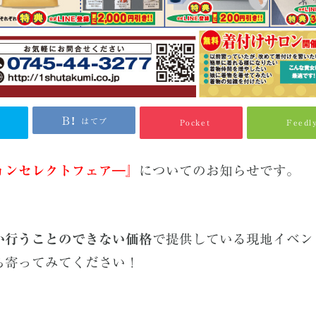
はてブ
Pocket
Feedl
ョンセレクトフェア―』
についてのお知らせです。
か行うことのできない価格
で提供している現地イベン
ち寄ってみてください！