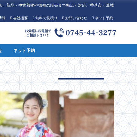
め、新品・中古着物や振袖の販売まで幅広く対応。香芝市・葛城
情報
会社概要
無料で見積り
お問い合わせ
ネット予約
せ
ネット予約