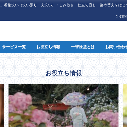
へ。着物洗い（洗い張り・丸洗い）・しみ抜き・仕立て直し・染め替えをはじ
採用
サービス一覧
お役立ち情報
一守匠堂とは
お問い合わ
お役立ち情報