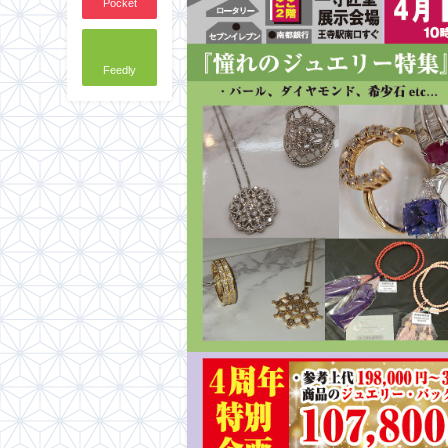
Pocket
Feedly