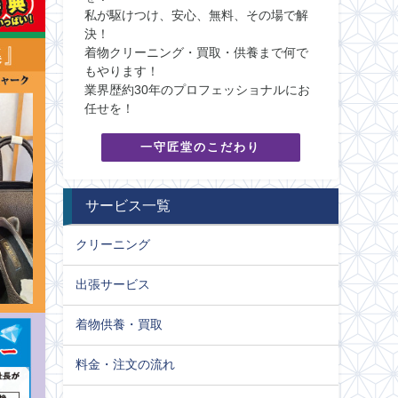
私が駆けつけ、安心、無料、その場で解
決！
着物クリーニング・買取・供養まで何で
もやります！
業界歴約30年のプロフェッショナルにお
任せを！
一守匠堂のこだわり
サービス一覧
クリーニング
出張サービス
着物供養・買取
料金・注文の流れ