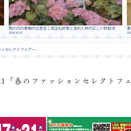
雨の日の着物の注意点｜泥はね対策と濡れた時の正しい対処法
暑
2026.06.23
202
ションセレクトフェア―」
4/21「春のファッションセレクトフ