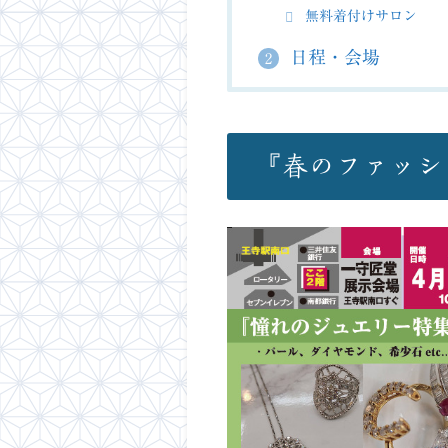
無料着付けサロン
日程・会場
2
『春のファッシ