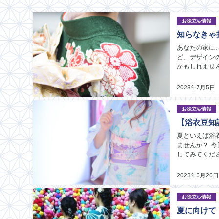
お役立ち情報
知らなきゃ
あなたの家に
ど、デザイン
かもしれませ
てみてください
2023年7月5日
お役立ち情報
【浴衣豆知
夏といえば浴
ませんか？ 
してみてくだ
い方 ・浴衣の
2023年6月26日
お役立ち情報
夏に向けて