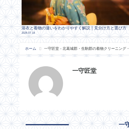
浴衣と着物の違いをわかりやすく解説｜見分け方と選び方
2026.07.19
ホーム
一守匠堂 - 北葛城郡・生駒郡の着物クリーニング・し
一守匠堂
一