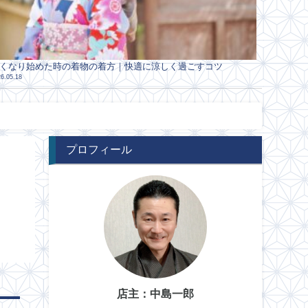
くなり始めた時の着物の着方｜快適に涼しく過ごすコツ
6.05.18
プロフィール
店主：中島一郎