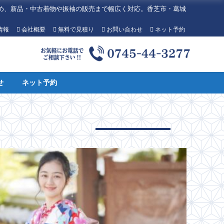
め、新品・中古着物や振袖の販売まで幅広く対応。香芝市・葛城
情報
会社概要
無料で見積り
お問い合わせ
ネット予約
せ
ネット予約