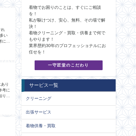
着物でお困りのことは、すぐにご相談
を！
私が駆けつけ、安心、無料、その場で解
決！
けれ
着物クリーニング・買取・供養まで何で
多い
もやります！
考にし
業界歴約30年のプロフェッショナルにお
任せを！
一守匠堂のこだわり
はあり
サービス一覧
参考に
知りた
クリーニング
出張サービス
着物供養・買取