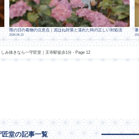
雨の日の着物の注意点｜泥はね対策と濡れた時の正しい対処法
暑
2026.06.23
202
み抜きなら一守匠堂｜王寺駅徒歩1分 - Page 12
守匠堂の記事一覧