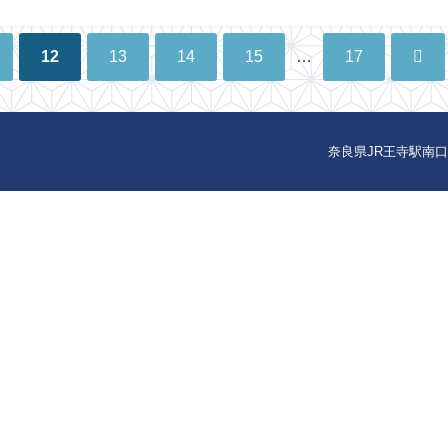
12
13
14
15
…
17
奈良県JR王寺駅南口徒歩