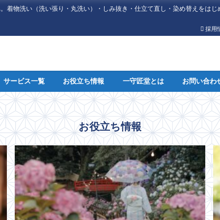
へ。着物洗い（洗い張り・丸洗い）・しみ抜き・仕立て直し・染め替えをはじ
採用
サービス一覧
お役立ち情報
一守匠堂とは
お問い合わ
お役立ち情報