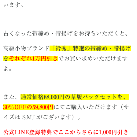
います。
古くなった帯締め・帯揚げをお持ちいただくと、
高級小物ブランド
「衿秀」特選の帯締め・帯揚げ
を
それぞれ1万円引き
でお買い求めいただけます
よ。
また、
通常価格88,000円の草履バックセットを、
30％OFFの59,800円
にてご購入いただけます（サ
イズは S.M.Lがございます）。
公式LINE登録特典でここからさらに1,000円引き