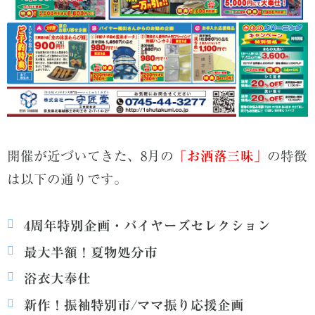
開催が近づいてきた、8月の
「お洒落三昧」
の特徴
は以下の通りです。
4周年特別企画・バイヤーズセレクション
最大半額！夏物処分市
浴衣大奉仕
新作！振袖特別市/ママ振り応援企画