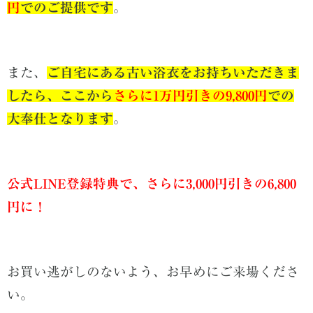
円
でのご提供です
。
また、
ご自宅にある古い浴衣をお持ちいただきま
したら、ここから
さらに1万円引きの9,800円
での
大奉仕となります
。
公式LINE登録特典で、さらに3,000円引きの6,800
円に！
お買い逃がしのないよう、お早めにご来場くださ
い。