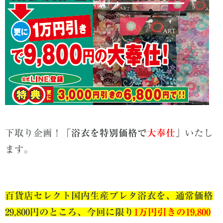
下取り企画！
「浴衣を特別価格で
大奉仕
」
いたし
ます。
百貨店セレクト国内生産プレタ浴衣を、通常価格
29,800円のところ、今回に限り
1万円引きの19,800