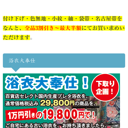
付け下げ・色無地・小紋・紬・袋帯・名古屋帯を
なんと、
全品3割引き～最大半額
にてお買い求めい
ただけます
。
浴衣大奉仕