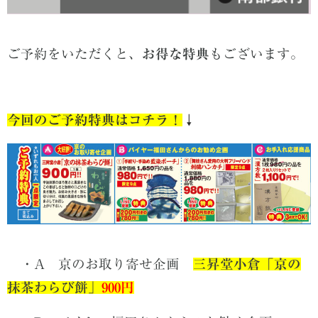
ご予約をいただくと、
お得な特典
もございます。
今回のご予約特典はコチラ！
↓
・
A 京のお取り寄せ企画
三昇堂小倉「京の
抹茶わらび餅」
900円