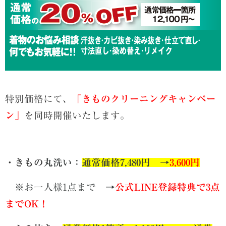
特別価格にて、
「きものクリーニングキャンペー
ン」
を同時開催いたします。
・きもの
丸洗い：
通常価格7,480円 →
3,600円
※お一人様1点まで →
公式LINE登録特典で3点
までOK！