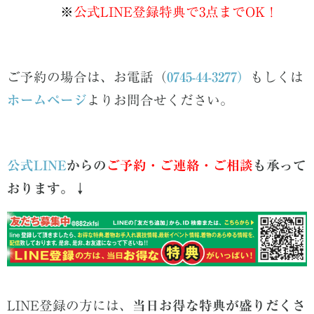
※
公式LINE登録特典で3点までOK！
ご予約の場合は、
お電話（
0745-44-3277）
もしくは
ホームページ
よりお問合せください。
公式LINE
からの
ご予約・ご連絡・ご相談
も承って
おります。
↓
LINE登録の方には、
当日お得な特典が盛りだくさ