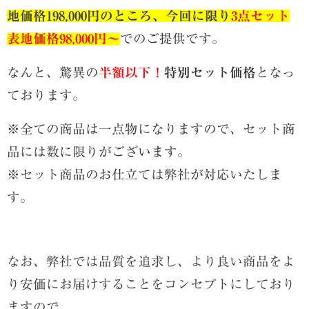
地価格198,000円のところ、今回に限り
3点セット
表地価格98,000円～
でのご提供です。
なんと、驚異の
半額以下！
特別セット価格
となっ
ております。
※全ての商品は一点物になりますので、セット商
品には数に限りがございます。
※セット商品のお仕立ては弊社が対応いたしま
す。
なお、弊社では品質を追求し、より良い商品をよ
り安価にお届けすることをコンセプトにしており
ますので、