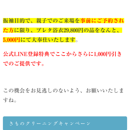
振袖目的で、親子でのご来場を
事前にご予約され
た方
に限り、プレタ浴衣29,800円の品をなんと、
5,000円
にて大奉仕いたします
。
公式LINE登録特典でここからさらに1,000円引き
でのご提供です。
この機会をお見逃しのないよう、お願いいたしま
すね。
きものクリーニングキャンペーン