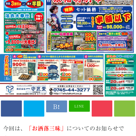
LINE
今回は、
「お洒落三昧」
についてのお知らせで