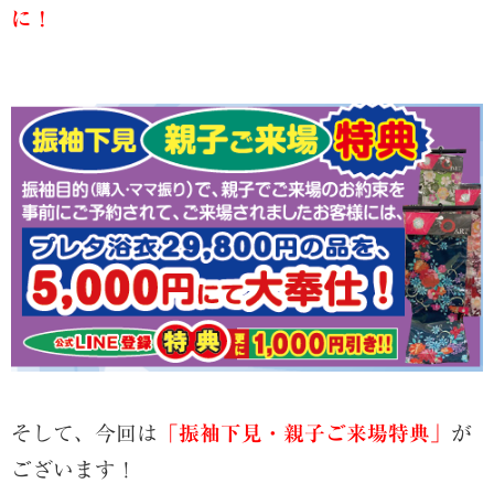
に！
そして、今回は
「振袖下見・親子ご来場特典」
が
ございます！