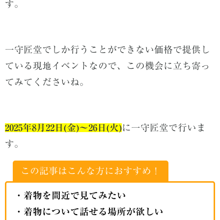
す。
一守匠堂でしか行うことができない価格で提供し
ている現地イベントなので、この機会に立ち寄っ
てみてくださいね。
2025年8月22日(金)〜26
日(火
)
に一守匠堂で行いま
す。
この記事はこんな方におすすめ！
・着物を間近で見てみたい
・着物について話せる場所が欲しい