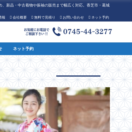
め、新品・中古着物や振袖の販売まで幅広く対応。香芝市・葛城
情報
会社概要
無料で見積り
お問い合わせ
ネット予約
せ
ネット予約