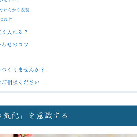
いモチーフ
やわらかく表現
に残す
取り入れる？
合わせのコツ
をつくりませんか？
はご相談ください
の気配」を意識する