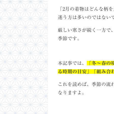
「2月の着物はどんな柄
迷う方は多いのではない
厳しい寒さが続く一方で
季節です。
本記事では、
「冬〜春の
る時期の目安」「組み合
これを読めば、季節の流
なりますよ。