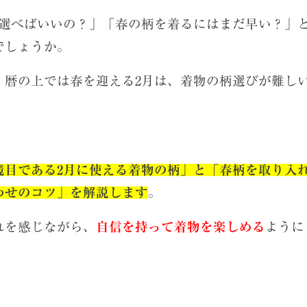
を選べばいいの？」「春の柄を着るにはまだ早い？」
でしょうか。
、暦の上では春を迎える2月は、着物の柄選びが難し
境目である2月に使える着物の柄」と「春柄を取り入
わせのコツ」を解説します
。
れを感じながら、
自信を持って着物を楽しめる
ように