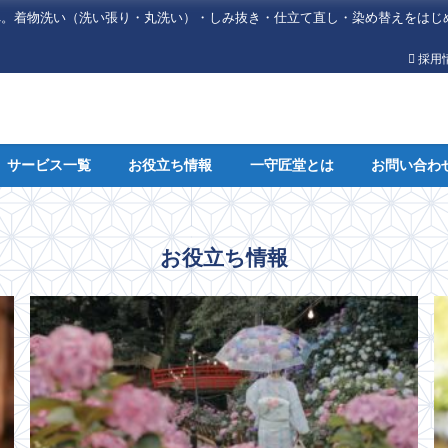
へ。着物洗い（洗い張り・丸洗い）・しみ抜き・仕立て直し・染め替えをはじ
採用
サービス一覧
お役立ち情報
一守匠堂とは
お問い合わ
お役立ち情報