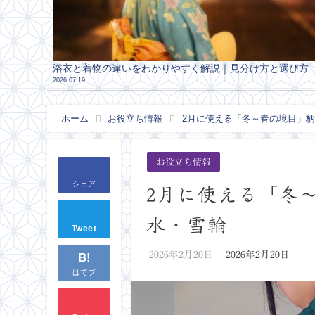
浴衣と着物の違いをわかりやすく解説｜見分け方と選び方
2026.07.19
ホーム
お役立ち情報
2月に使える「冬～春の境目」
お役立ち情報
シェア
2月に使える「冬
水・雪輪
Tweet
2026年2月20日
2026年2月20日
B!
はてブ