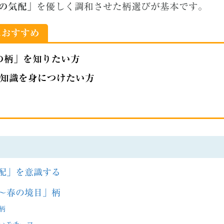
の気配」
を優しく調和させた柄選びが基本です。
におすすめ
の柄」を知りたい方
知識を身につけたい方
配」を意識する
～春の境目」柄
柄