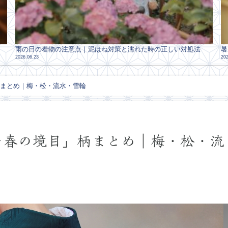
雨の日の着物の注意点｜泥はね対策と濡れた時の正しい対処法
暑
2026.06.23
202
柄まとめ｜梅・松・流水・雪輪
～春の境目」柄まとめ｜梅・松・流