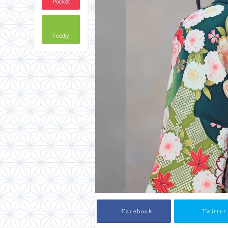
Pocket
Feedly
Facebook
Twitter