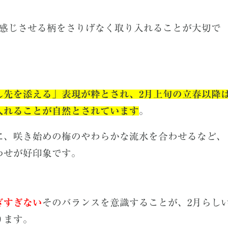
を感じさせる柄をさりげなく取り入れることが大切で
し先を添える」表現が粋とされ、2月上旬の立春以降
入れることが自然とされています
。
に、咲き始めの梅のやわらかな流水を合わせるなど、
わせが好印象です。
ぎすぎない
そのバランスを意識することが、2月らし
ります。