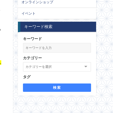
オンラインショップ
と
イベント
キーワード検索
い
キーワード
カテゴリー
れ
タグ
検索