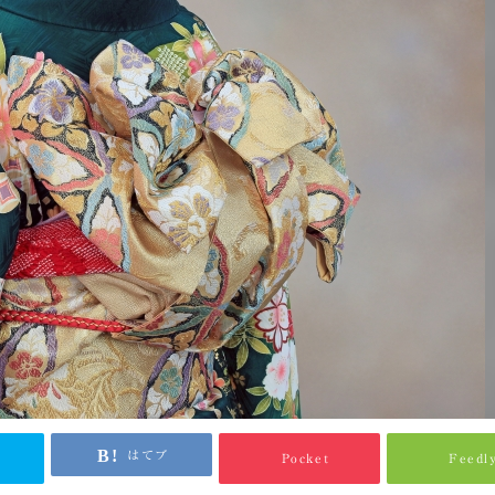
はてブ
Pocket
Feedl