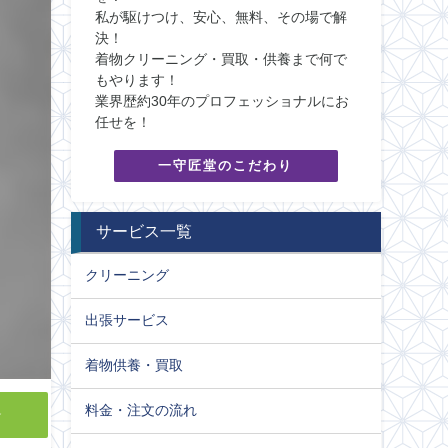
私が駆けつけ、安心、無料、その場で解
決！
着物クリーニング・買取・供養まで何で
もやります！
業界歴約30年のプロフェッショナルにお
任せを！
一守匠堂のこだわり
サービス一覧
クリーニング
出張サービス
着物供養・買取
料金・注文の流れ
y