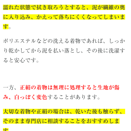
濡れた状態で拭き取ろうとすると、泥が繊維の奥
に入り込み、かえって落ちにくくなってしまいま
す
。
ポリエステルなどの洗える着物であれば、しっか
り乾かしてから泥を払い落とし、その後に洗濯す
ると安心です。
一方、
正絹の着物は無理に処理すると生地が傷
み、白っぽく変色
することがあります。
大切な着物や正絹の場合は、乾いた後も触らず、
そのまま専門店に相談することをおすすめしま
す
。