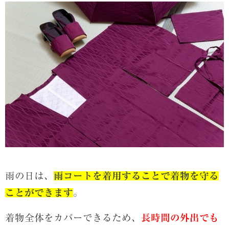
雨の日は、
雨コートを着用することで着物を守る
ことができます
。
着物全体をカバーできるため、
長時間の外出でも