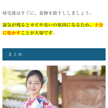
帰宅後はすぐに、着物を陰干ししましょう。
湿気が残るとカビや臭いの原因になるため、
十分
に乾かす
ことが大切です
。
まとめ