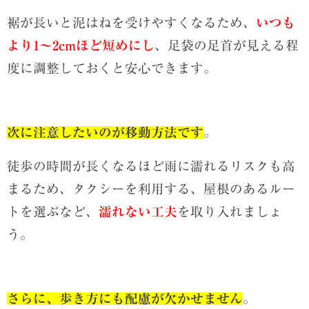
裾が長いと泥はねを受けやすくなるため、
いつも
より1～2cmほど短めにし
、足袋の足首が見える程
度に調整しておくと安心できます。
次に注意したいのが移動方法です
。
徒歩の時間が長くなるほど雨に濡れるリスクも高
まるため、タクシーを利用する、屋根のあるルー
トを選ぶなど、
濡れない工夫
を取り入れましょ
う。
さらに、歩き方にも配慮が欠かせません
。