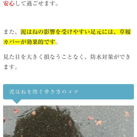
安心
して過ごせます。
また、
泥はねの影響を受けやすい足元には、草履
カバーが効果的です
。
見た目を大きく損なうことなく、防水対策ができ
ます。
泥はねを防ぐ歩き方のコツ