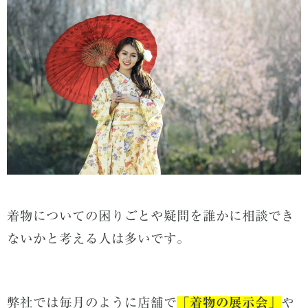
着物についての困りごとや疑問を誰かに相談でき
ないかと考える人は多いです。
弊社では毎月のように店舗で
「
着物の展示会」
や