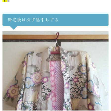
帰宅後は必ず陰干しする