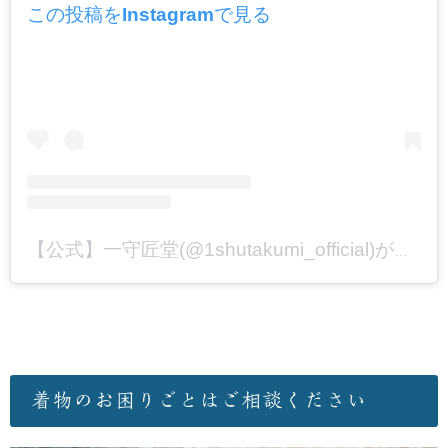
この投稿をInstagramで見る
【公式】一守匠堂(@1shutakumi_official)がシェアした投稿
着物のお困りごとはご相談ください