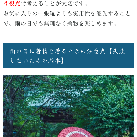
う視点
で考えることが大切です。
お気に入りの一張羅よりも実用性を優先すること
で、雨の日でも無理なく着物を楽しめます。
雨の日に着物を着るときの注意点【失敗
しないための基本】