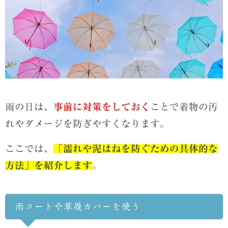
雨の日は、
事前に対策をしておく
ことで着物の汚
れやダメージを防ぎやすくなります。
ここでは、
「濡れや泥はねを防ぐための具体的な
方法」を紹介します
。
雨コートや草履カバーを使う