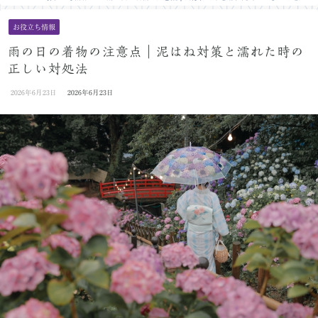
お役立ち情報
雨の日の着物の注意点｜泥はね対策と濡れた時の
正しい対処法
2026年6月23日
2026年6月23日