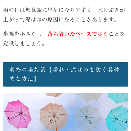
雨の日は無意識に早足になりやすく、水しぶきが
上がって泥はねの原因になることがあります。
歩幅を小さくし、
落ち着いたペースで歩く
ことを
意識しましょう
。
着物の雨対策【濡れ・泥はねを防ぐ具体
的な方法】