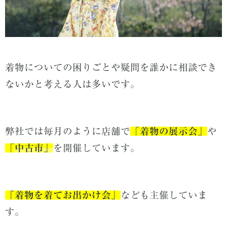
着物についての困りごとや疑問を誰かに相談でき
ないかと考える人は多いです。
弊社では毎月のように店舗で
「
着物の展示会」
や
「
中古市」
を開催しています。
「着物を着てお出かけ会」
なども主催していま
す。