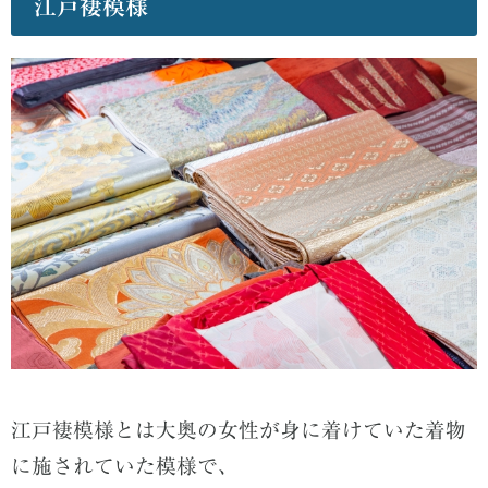
江戸褄模様
江戸褄模様とは大奥の女性が身に着けていた着物
に施されていた模様で、