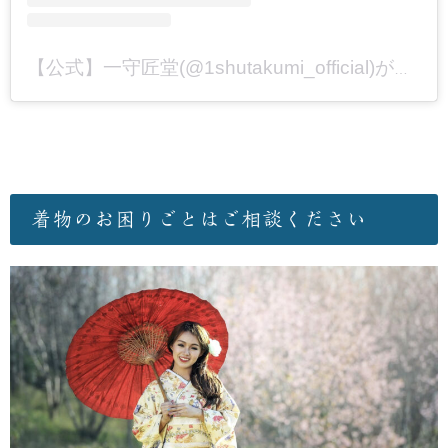
【公式】一守匠堂(@1shutakumi_official)がシェアした投稿
着物のお困りごとはご相談ください