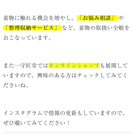
着物に触れる機会を増やし、
「
お悩み相談」
や
「
整理収納サービス」
など、着物の取扱い全般を
おこなっています。
また一守匠堂では
オンラインショップ
も展開
して
いますので、
興味のある方はチェックしてみてく
ださいね。
インスタグラムで情報の更新もしていますので、
ぜひ覗いてみてください！