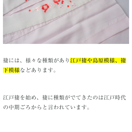
褄には
、
様々な種類があり
江戸褄や島原模様、褄
下模様
などあります。
江戸褄を始め、褄に種類がでてきたのは江戸時代
の中期ごろからと言われています。