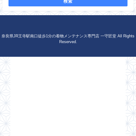
検索
奈良県JR王寺駅南口徒歩1分の着物メンテナンス専門店 一守匠堂 All Rights
Reserved.