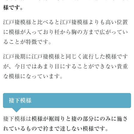
様です。
江戸褄模様と比べると江戸褄模様よりも高い位置
に模様が入っており衽から胸の方まで広がってい
ることが特徴です。
江戸後期に江戸褄模様と同じく流行した模様です
が、今日ではあまり目にすることができない貴重
な模様になっています。
褄下模様
褄下模様は
模様が裾周りと褄の部分にのみに施さ
れているもので衿まで達しない模様です。