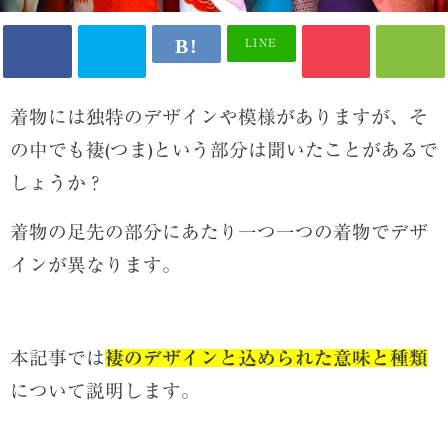
LINE
着物には独特のデザインや模様がありますが、そ
の中でも褄(つま)という部分は聞いたことがあるで
しょうか？
着物の足先の部分にあたり一つ一つの着物でデザ
インが異なります。
本記事では
褄のデザインと込められた意味と種類
について説明します。