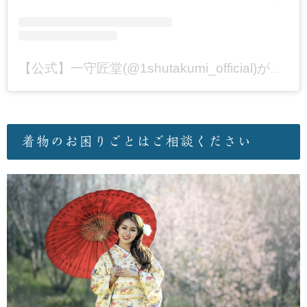
【公式】一守匠堂(@1shutakumi_official)がシェアした投稿
着物のお困りごとはご相談ください