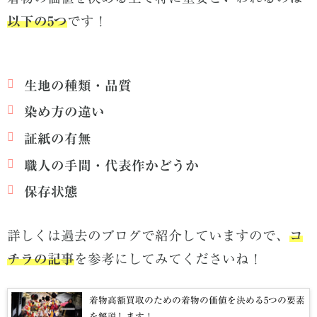
以下の5つ
です！
生地の種類・品質
染め方の違い
証紙の有無
職人の手間・代表作かどうか
保存状態
詳しくは過去のブログで紹介していますので、
コ
チラの記事
を参考にしてみてくださいね！
着物高額買取のための着物の価値を決める5つの要素
を解説します！