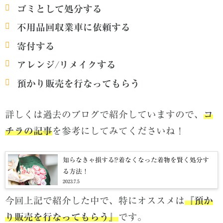
ゴミとして処分する
不用品回収業車に依頼する
寄付する
アレンジ/リメイクする
預かり販売を行なってもらう
詳しくは過去のブログで紹介していますので、
コ
チラの記事
を参考にしてみてくださいね！
知らなきゃ損する!?着なくなった着物を賢く処分す
る方法！
2023.7.5
今回上記で紹介した中で、特にオススメは
『預か
り販売を行なってもらう』
です。