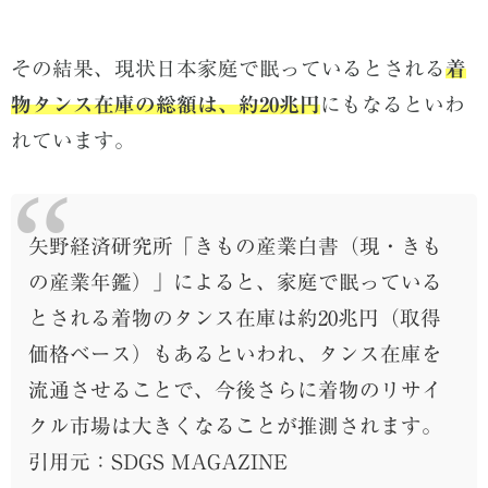
その結果、現状日本家庭で眠っているとされる
着
物タンス在庫の総額は、約
20
兆円
にも
なるといわ
れています。
矢野経済研究所「きもの産業白書（現・きも
の産業年鑑）」によると、家庭で眠っている
とされる着物のタンス在庫は約20兆円（取得
価格ベース）もあるといわれ、タンス在庫を
流通させることで、今後さらに着物のリサイ
クル市場は大きくなることが推測されます。
引用元：SDGS MAGAZINE