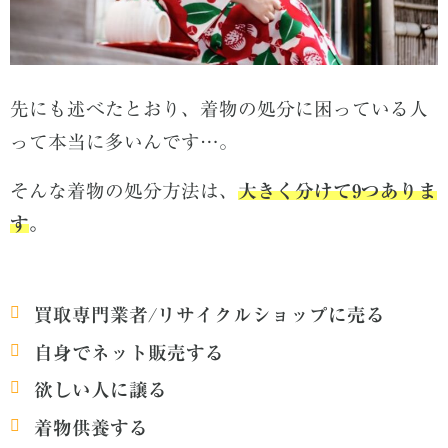
先にも述べたとおり、着物の処分に困っている人
って本当に多いんです
…
。
そんな着物の処分方法は、
大きく分けて
9
つありま
す
。
買取専門業者/リサイクルショップに売る
自身でネット販売する
欲しい人に譲る
着物供養する