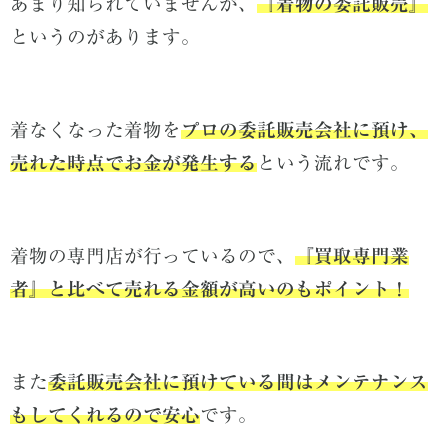
あまり知られていませんが、
『
着物の委託販売』
というのがあります。
着なくなった着物を
プロの委託販売会社に預け、
売れた時点でお金が発生する
という流れです。
着物の専門店が行っているので、
『
買取専門業
者』と比べて売れる金額が高いのもポイント！
また
委託販売会社に預けている間はメンテナンス
もしてくれるので安心
です。