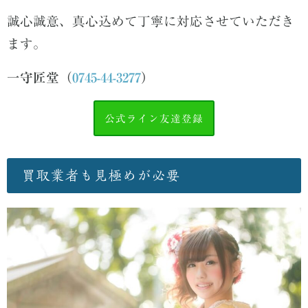
誠心誠意、真心込めて丁寧に対応させていただき
ます。
一守匠堂（
0745-44-3277
）
公式ライン友達登録
買取業者も見極めが必要