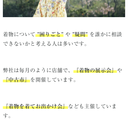
着物について
”困りごと”
や
”疑問”
を誰かに相談
できないかと考える人は多いです。
弊社は毎月のように店舗で、
『着物の展示会』
や
『中古市』
を開催しています。
『着物を着てお出かけ会』
なども主催していま
す。