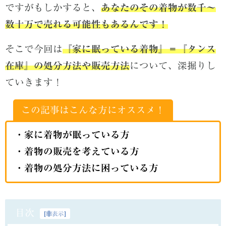
ですがもしかすると、
あなたのその着物が数千～
数十万で売れる可能性もあるんです！
そこで今回は
『
家に眠っている着物』＝『タンス
在庫』の処分方法や販売方法
について、深掘りし
ていきます！
この記事はこんな方にオススメ！
・
家に着物が眠っている方
・
着物の販売を考えている方
・
着物の処分方法に困っている方
目次
[
非表示
]