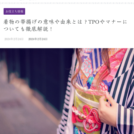
お役立ち情報
着物の帯揚げの意味や由来とは？TPOやマナーに
ついても徹底解説！
2024年2月24日
2024年2月24日