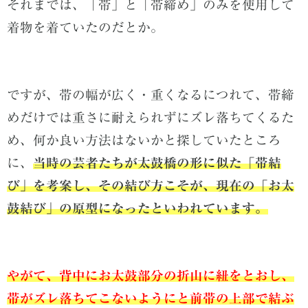
それまでは、「帯」と「帯締め」のみを使用して
着物を着ていたのだとか。
ですが、帯の幅が広く・重くなるにつれて、帯締
めだけでは重さに耐えられずにズレ落ちてくるた
め、何か良い方法はないかと探していたところ
に、
当時の芸者たちが太鼓橋の形に似た「帯結
び」を考案し、その結び方こそが、
現在の「お太
鼓結び」の原型になったといわれています。
やがて、背中にお太鼓部分の折山に紐をとおし、
帯がズレ落ちてこないようにと前帯の上部で結ぶ