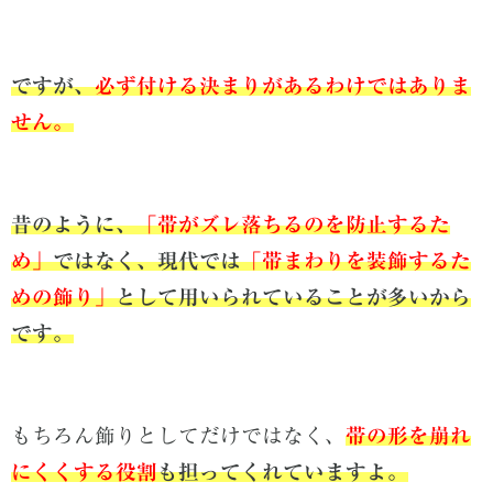
ですが、
必ず付ける決まりがあるわけではありま
せん。
昔のように、
「帯がズレ落ちるのを防止するた
め」
ではなく、現代では
「帯まわりを装飾するた
めの飾り」
として用いられていることが多いから
です。
もちろん飾りとしてだけではなく、
帯の形を崩れ
にくくする役割
も担ってくれていますよ。