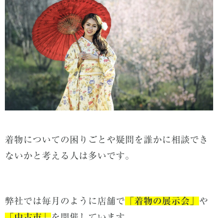
着物についての困りごとや疑問を誰かに相談でき
ないかと考える人は多いです。
弊社では毎月のように店舗で
「
着物の展示会」
や
「
中古市」
を開催しています。