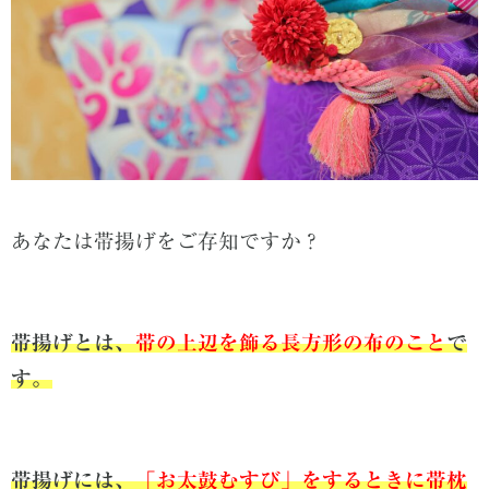
あなたは帯揚げをご存知ですか？
帯揚げとは、
帯の上辺を飾る長方形の布のこと
で
す。
帯揚げには、
「お太鼓むすび」をするときに帯枕