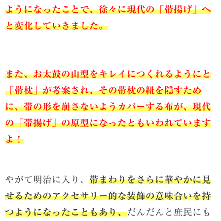
ようになったことで、徐々に現代の「帯揚げ」へ
と変化していきました。
また、お太鼓の山型をキレイにつくれるようにと
「帯枕」が考案され、
その帯枕の紐を隠すため
に、帯の形を崩さないようカバーする布が、現代
の「帯揚げ」の原型になったともいわれています
よ！
やがて明治に入り、
帯まわりをさらに華やかに見
せるためのアクセサリー的な装飾の意味合いを持
つようになったこともあり、
だんだんと庶民にも