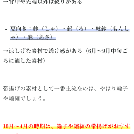
→背中や先端以外は絞りがある
夏向き：紗（しゃ）・絽（ろ）・紋紗（もんし
ゃ）・麻（あさ）
→涼しげな素材で透け感がある（6月〜9月中旬ご
ろに適した素材）
帯揚げの素材として一番主流なのは、やはり綸子
や縮緬でしょう。
10月〜4月の時期は、綸子や縮緬の帯揚げがおすす