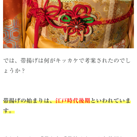
では、帯揚げは何がキッカケで考案されたのでし
ょうか？
帯揚げの始まりは、
江戸時代後期
といわれていま
す。