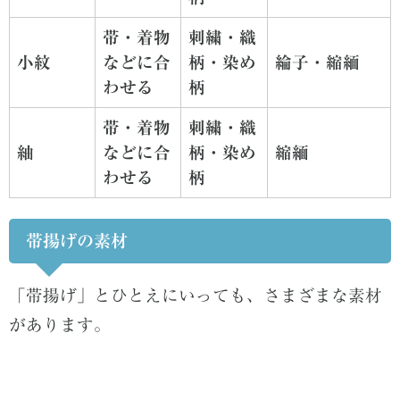
帯・着物
刺繍・織
小紋
などに合
柄・染め
綸子・縮緬
わせる
柄
帯・着物
刺繍・織
紬
などに合
柄・染め
縮緬
わせる
柄
帯揚げの素材
「帯揚げ」とひとえにいっても、さまざまな素材
があります。