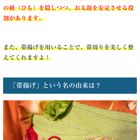
の紐（ひも）を隠しつつ、お太鼓を安定させる役
割があります。
また、帯揚げを用いることで、帯周りを美しく整
えてくれますよ！
「帯揚げ」という名の由来は？