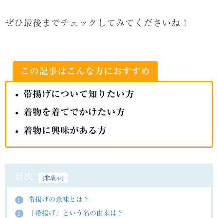
ぜひ最後までチェックしてみてくださいね！
この記事はこんな方におすすめ
帯揚げについて知りたい方
着物を着てでかけたい方
着物に興味がある方
目次
[
非表示
]
帯揚げの意味とは？
1
「帯揚げ」という名の由来は？
2