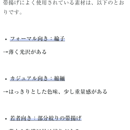
帯揚げによく使用されている素材は、以下のとお
りです。
フォーマル向き：綸子
→薄く光沢がある
カジュアル向き：縮緬
→はっきりとした色味、少し重量感がある
若者向き：部分絞りの帯揚げ