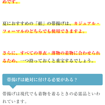
めです。
夏におすすめの「絽」の帯揚げは、
カジュアル・
フォーマルのどちらでも使用できますよ。
さらに、すべての単衣・薄物の着物に合わせられ
るため、
一つ持っておくと重宝するでしょう。
帯揚げは絶対に付ける必要がある？
帯揚げは現代でも着物を着るときの必需品といわ
れています。