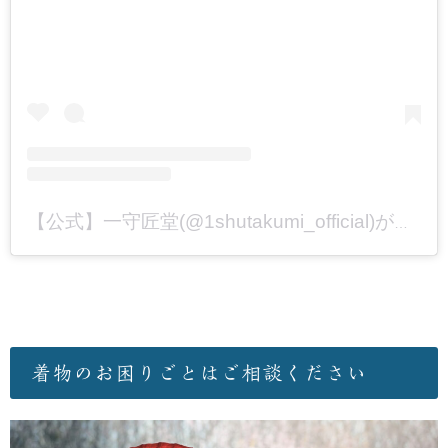
【公式】一守匠堂(@1shutakumi_official)がシェアした投稿
着物のお困りごとはご相談ください