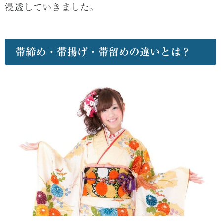
浸透していきました。
帯締め・帯揚げ・帯留めの違いとは？