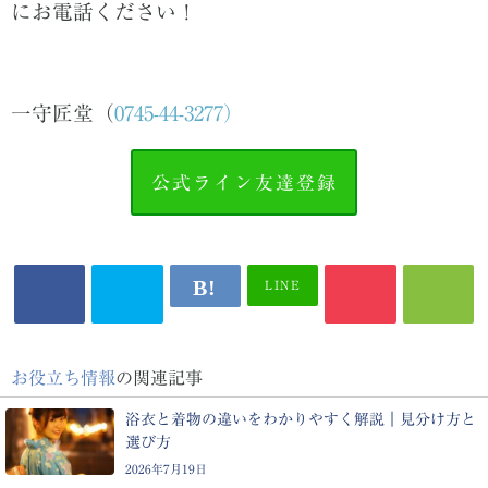
にお電話ください！
一守匠堂（
0745-44-3277）
公式ライン友達登録
LINE
お役立ち情報
の関連記事
浴衣と着物の違いをわかりやすく解説｜見分け方と
選び方
2026年7月19日