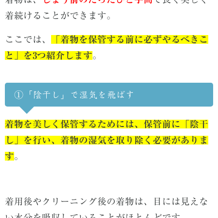
着続けることができます。
ここでは、
「着物を保管する前に必ずやるべきこ
と」を3つ紹介します
。
①「陰干し」で湿気を飛ばす
着物を美しく保管するためには、
保
管前に「陰干
し」を行い、着物の湿気を取り除く必要がありま
す
。
着用後やクリーニング後の着物は、目には見えな
い水分を吸収していることがほとんどです。