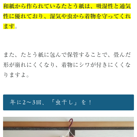
和紙から作られているたとう紙は、吸湿性と通気
性に優れており、湿気や虫から着物を守ってくれ
ます
。
また、たとう紙に包んで保管することで、畳んだ
形が崩れにくくなり、着物にシワが付きにくくな
りますよ。
年に2～3回、「虫干し」を！