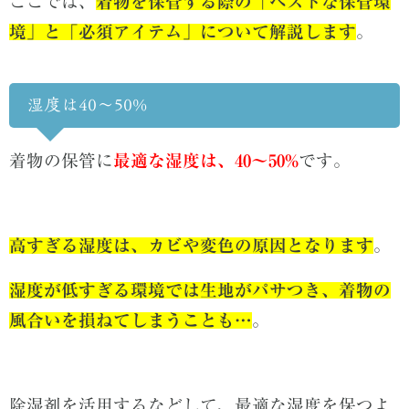
ここでは、
着物を保管する際の「ベストな保管環
境」と「必須アイテム」について解説します
。
湿度は40～50%
着物の保管に
最適な湿度は、40〜50%
です。
高すぎる湿度は、カビや変色の原因となります
。
湿度が低すぎる環境では生地がパサつき、着物の
風合いを損ねてしまうことも…
。
除湿剤を活用するなどして、最適な湿度を保つよ