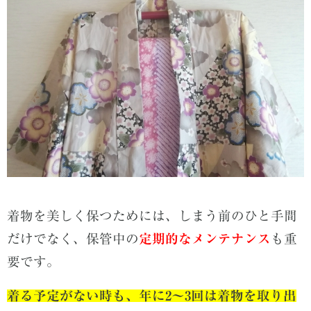
着物を美しく保つためには、しまう前のひと手間
だけでなく、保管中の
定期的なメンテナンス
も重
要です。
着る予定がない時も、年に2～3回は着物を取り出