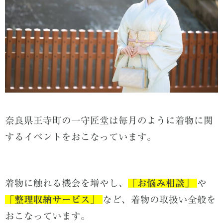
奈良県王寺町の一守匠堂は毎月のように着物に関
するイベントをおこなっています。
着物に触れる機会を増やし、
「
お悩み相談」
や
「
整理収納サービス」
など、着物の取扱い全般を
おこなっています。