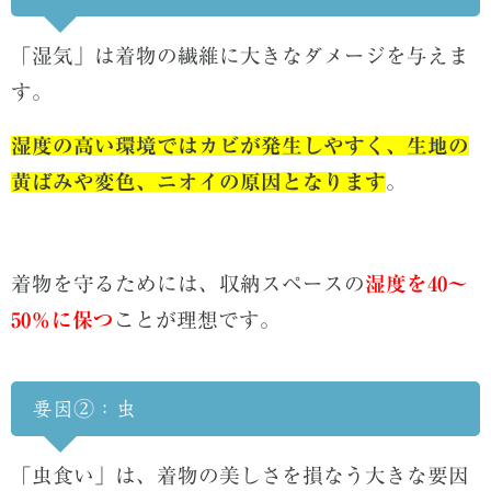
「湿気」は着物の繊維に大きなダメージを与えま
す。
湿度の高い環境ではカビが発生しやすく、生地の
黄ばみや変色、ニオイの原因となります
。
着物を守るためには、収納スペースの
湿度を40～
50％に保つ
ことが理想です。
要因②：虫
「虫食い」は、着物の美しさを損なう大きな要因