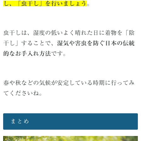
し、「虫干し
」を行いましょう
。
虫干しは、湿度の低いよく晴れた日に着物を「陰
干し」することで、
湿気や害虫を防ぐ日本の伝統
的なお手入れ方法
です。
春や秋などの気候が安定している時期に行ってみ
てくださいね。
まとめ