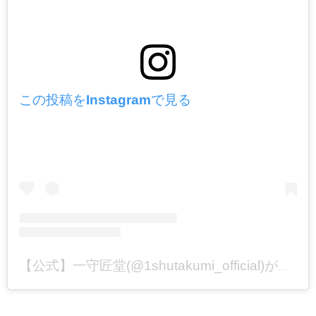
この投稿をInstagramで見る
【公式】一守匠堂(@1shutakumi_official)がシェアした投稿