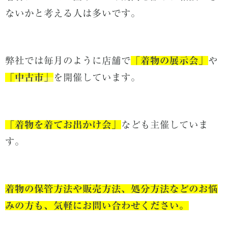
ないかと考える人は多いです。
弊社では毎月のように店舗で
「
着物の展示会」
や
「
中古市」
を開催しています。
「着物を着てお出かけ会」
なども主催していま
す。
着物の保管方法や販売方法、処分方法などのお悩
みの方も、気軽にお問い合わせください。