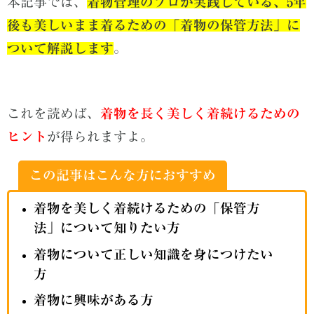
本記事では、
着物管理のプロが実践している、5年
後も美しいまま着るための「着物の保管方法」に
ついて解説します
。
これを読めば、
着物を長く美しく着続けるための
ヒント
が得られますよ。
この記事はこんな方におすすめ
着物を美しく着続けるための「保管方
法」について知りたい方
着物について正しい知識を身につけたい
方
着物に興味がある方