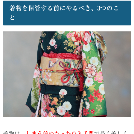
着物を保管する前にやるべき、3つのこ
と
着物は、
しまう前のたったひと手間
で長く美しく