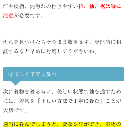
汗や皮脂、泥汚れの付きやすい
衿、袖、裾は特に
注意
が必要です。
汚れを見つけたらそのまま放置せず、専門店に相
談するなど早めに対処してくださいね。
③正しく丁寧に畳む
次に着物を着る時に、美しい状態で袖を通すため
には、着物を
「正しい方法で丁寧に畳む」
ことが
大切です。
適当に畳んでしまうと、変なシワができ、着物の