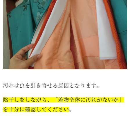
汚れは虫を引き寄せる原因となります。
陰干しをしながら、「着物全体に汚れがないか」
を十分に確認してください
。