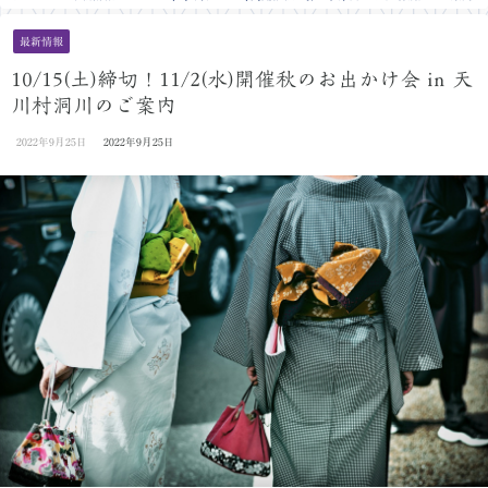
最新情報
10/15(土)締切！11/2(水)開催秋のお出かけ会 in 天
川村洞川のご案内
2022年9月25日
2022年9月25日