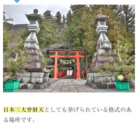
日本三大弁財天
としても挙げられている格式のあ
る場所です。