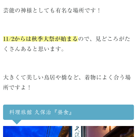
芸能の神様としても有名な場所です！
11/2からは秋季大祭が始まる
ので、見どころがた
くさんあると思います。
大きくて美しい鳥居や橋など、着物によく合う場
所ですよ！
料理旅館 久保治『昼食』