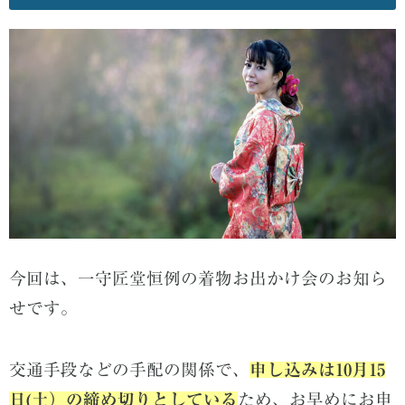
今回は、一守匠堂恒例の着物お出かけ会のお知ら
せです。
交通手段などの手配の関係で、
申し込みは10月15
日(土）の締め切りとしている
ため、お早めにお申