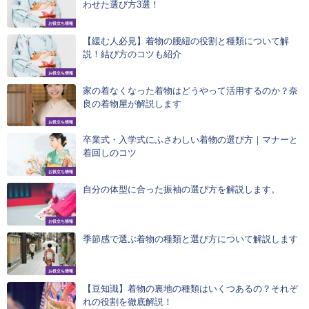
わせた選び方3選！
お役立ち情報
【緩む人必見】着物の腰紐の役割と種類について解
説！結び方のコツも紹介
お役立ち情報
家の着なくなった着物はどうやって活用するのか？奈
良の着物屋が解説します
お役立ち情報
卒業式・入学式にふさわしい着物の選び方｜マナーと
着回しのコツ
お役立ち情報
自分の体型に合った振袖の選び方を解説します。
お役立ち情報
季節感で選ぶ着物の種類と選び方について解説します
お役立ち情報
【豆知識】着物の裏地の種類はいくつあるの？それぞ
れの役割を徹底解説！