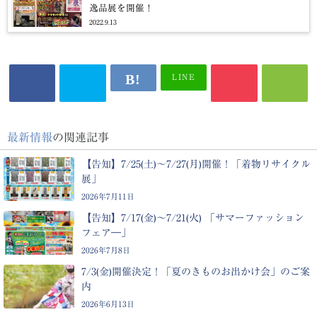
逸品展を開催！
2022.9.13
LINE
最新情報
の関連記事
【告知】7/25(土)～7/27(月)開催！「着物リサイクル
展」
2026年7月11日
【告知】7/17(金)～7/21(火) 「サマーファッション
フェア―」
2026年7月8日
7/3(金)開催決定！「夏のきものお出かけ会」のご案
内
2026年6月13日