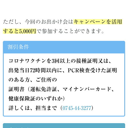
ただし、今回のお出かけ会は
キャンペーンを活用
すると5,000円
で参加することができます。
割引条件
コロナワクチンを3回以上の接種証明又は、
出発当日72時間以内に、PCR検査受けた証明
のある方、ご住所の
証明書（運転免許証、マイナンバーカード、
健康保険証のいずれか）
詳しくは、担当まで（
0745-44-3277
）