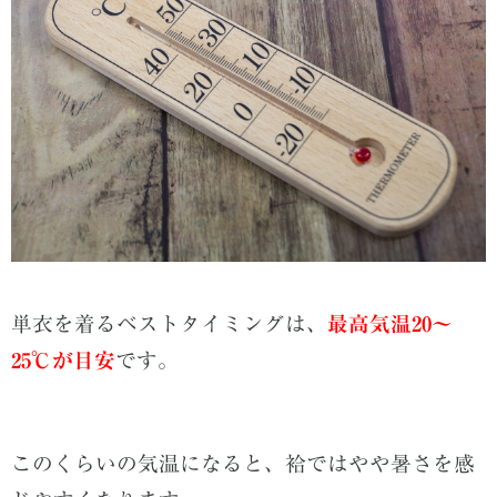
単衣を着るベストタイミングは、
最高気温20〜
25℃が目安
です。
このくらいの気温になると、袷ではやや暑さを感