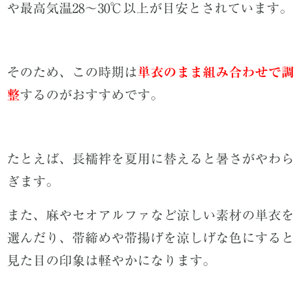
や最高気温28〜30℃以上が目安とされています。
そのため、この時期は
単衣のまま組み合わせで調
整
するのがおすすめです。
たとえば、長襦袢を夏用に替えると暑さがやわら
ぎます。
また、麻やセオアルファなど涼しい素材の単衣を
選んだり、帯締めや帯揚げを涼しげな色にすると
見た目の印象は軽やかになります。