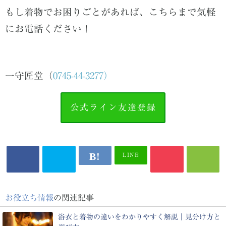
もし着物でお困りごとがあれば、こちらまで気軽
にお電話ください！
一守匠堂（
0745-44-3277）
公式ライン友達登録
LINE
お役立ち情報
の関連記事
浴衣と着物の違いをわかりやすく解説｜見分け方と