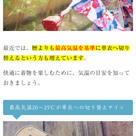
最近では、
暦よりも
最高気温を基準
に単衣へ切り
替えるという方も増えています
。
快適に着物を楽しむために、気温の目安を知って
おきましょう。
最高気温20～25℃が単衣への切り替えサイン