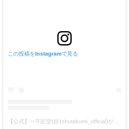
この投稿をInstagramで見る
【公式】一守匠堂(@1shutakumi_official)がシェアした投稿