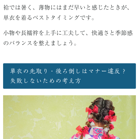
袷では暑く、薄物にはまだ早いと感じたときが、
単衣を着るベストタイミングです。
小物や長襦袢を上手に工夫して、快適さと季節感
のバランスを整えましょう。
単衣の先取り・後ろ倒しはマナー違反？
失敗しないための考え方