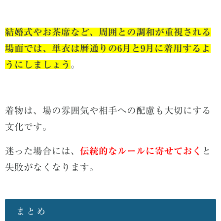
結婚式やお茶席など、周囲との調和が重視される
場面では、単衣は暦通りの6月と9月に着用するよ
うにしましょう
。
着物は、場の雰囲気や相手への配慮も大切にする
文化です。
迷った場合には、
伝統的なルールに寄せておく
と
失敗がなくなります。
まとめ