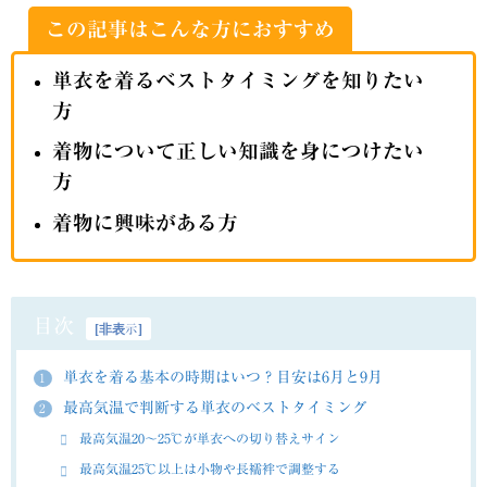
この記事はこんな方におすすめ
単衣を着るベストタイミングを知りたい
方
着物について正しい知識を身につけたい
方
着物に興味がある方
目次
[
非表示
]
単衣を着る基本の時期はいつ？目安は6月と9月
1
最高気温で判断する単衣のベストタイミング
2
最高気温20～25℃が単衣への切り替えサイン
最高気温25℃以上は小物や長襦袢で調整する