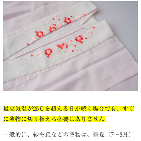
最高気温が25℃を超える日が続く場合でも、すぐ
に薄物に切り替える必要はありません
。
一般的に、紗や羅などの薄物は、盛夏（7〜8月）