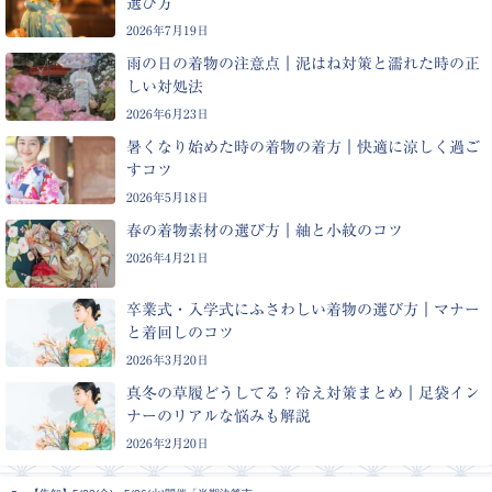
選び方
2026年7月19日
雨の日の着物の注意点｜泥はね対策と濡れた時の正
しい対処法
2026年6月23日
暑くなり始めた時の着物の着方｜快適に涼しく過ご
すコツ
2026年5月18日
春の着物素材の選び方｜紬と小紋のコツ
2026年4月21日
卒業式・入学式にふさわしい着物の選び方｜マナー
と着回しのコツ
2026年3月20日
真冬の草履どうしてる？冷え対策まとめ｜足袋イン
ナーのリアルな悩みも解説
2026年2月20日