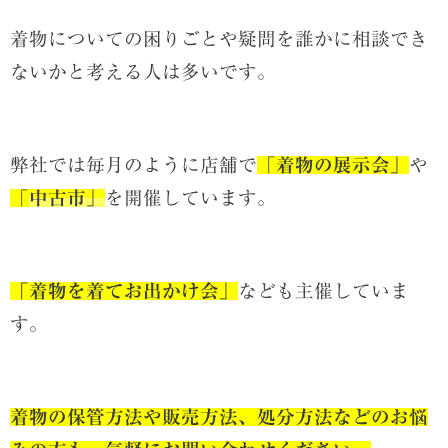
着物についての困りごとや疑問を誰かに相談でき
ないかと考える人は多いです。
弊社では毎月のように店舗で
「
着物の展示会」
や
「
中古市」
を開催しています。
「着物を着てお出かけ会」
なども主催していま
す。
着物の保管方法や販売方法、処分方法などのお悩