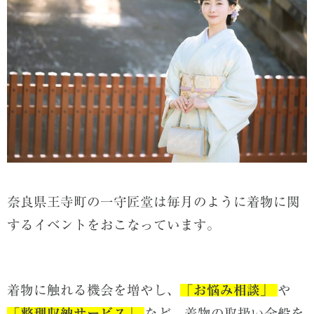
奈良県王寺町の一守匠堂は毎月のように着物に関
するイベントをおこなっています。
着物に触れる機会を増やし、
「
お悩み相談」
や
「
整理収納サービス」
など、着物の取扱い全般を