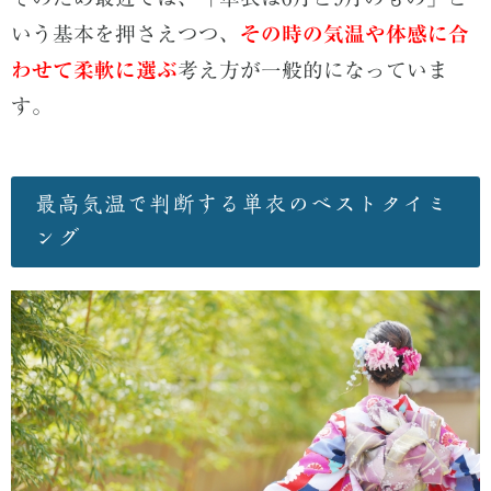
いう基本を押さえつつ、
その時の気温や体感に合
わせて柔軟に選ぶ
考え方が一般的になっていま
す。
最高気温で判断する単衣のベストタイミ
ング