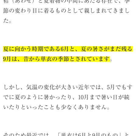
袷（あわせ）と夏着物の中間にあたる存在で、季
節の変わり目に着るものとして親しまれてきまし
た。
夏に向かう時期である6月と、夏の暑さがまだ残る
9月は、昔から単衣の季節とされています
。
しかし、気温の変化が大きい近年では、5月でもす
でに夏のように暑かったり、10月まで暑い日が続
いたりといったことも少なくありません。
そのため最近では、「単衣は6月と9月のもの」と