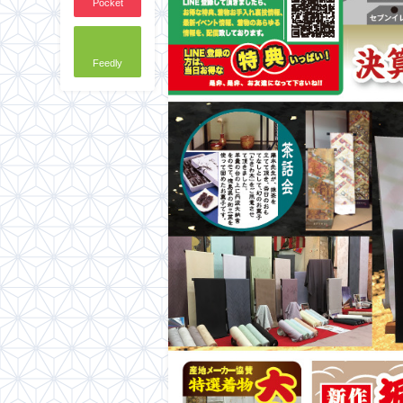
Pocket
Feedly