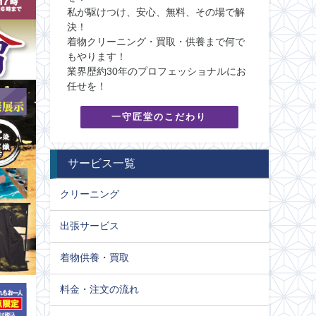
私が駆けつけ、安心、無料、その場で解
決！
着物クリーニング・買取・供養まで何で
もやります！
業界歴約30年のプロフェッショナルにお
任せを！
一守匠堂のこだわり
サービス一覧
クリーニング
出張サービス
着物供養・買取
料金・注文の流れ