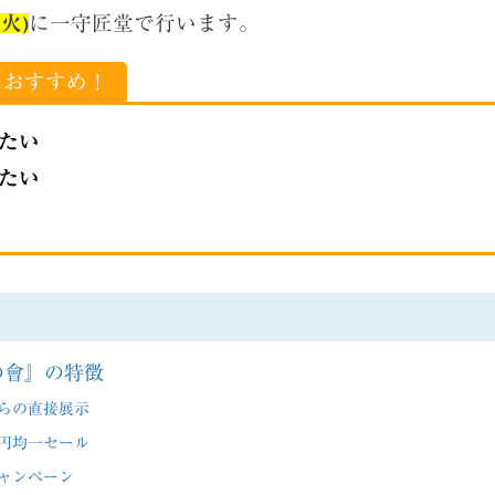
(火
)
に一守匠堂で行います。
におすすめ！
たい
たい
の會』の特徴
らの直接展示
円均一セール
ャンペーン