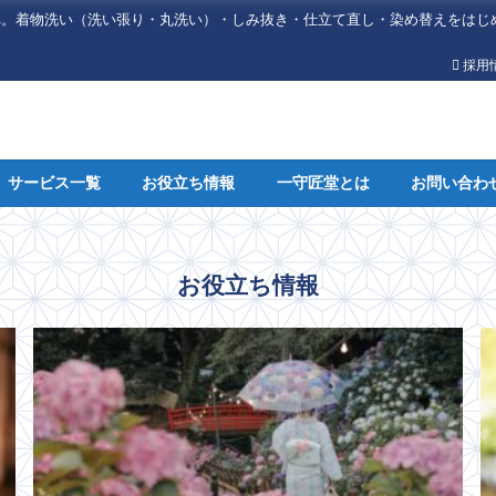
へ。着物洗い（洗い張り・丸洗い）・しみ抜き・仕立て直し・染め替えをはじ
採用
サービス一覧
お役立ち情報
一守匠堂とは
お問い合わ
お役立ち情報