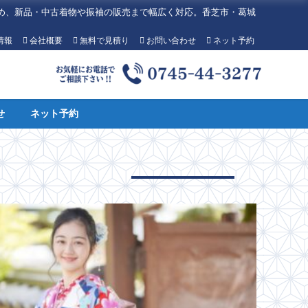
め、新品・中古着物や振袖の販売まで幅広く対応。香芝市・葛城
情報
会社概要
無料で見積り
お問い合わせ
ネット予約
せ
ネット予約