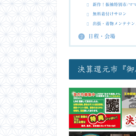
新作！振袖特別市/マ
無料着付けサロン
出張・着物メンテナン
日程・会場
2
決算還元市『御