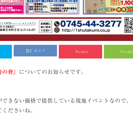
はてブ
Pocket
Feedl
慶の會』
についてのお知らせです。
ができない価格で提供している現地イベントなので、
てくださいね。