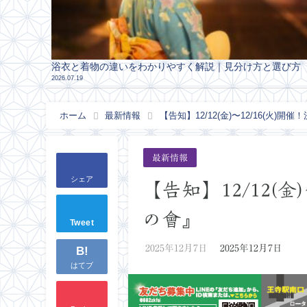
浴衣と着物の違いをわかりやすく解説｜見分け方と選び方
2026.07.19
ホーム
最新情報
【告知】12/12(金)〜12/16(火)
最新情報
シェア
【告知】12/12(
の會』
Tweet
2025年12月7日
2025年12月7日
B!
はてブ