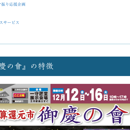
マ振り応援企画
スサービス
慶の會』の特徴