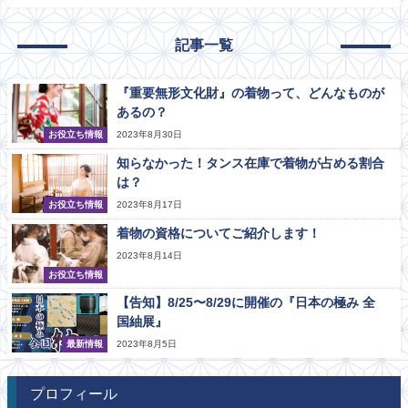
記事一覧
『重要無形文化財』の着物って、どんなものが
あるの？
お役立ち情報
2023年8月30日
知らなかった！タンス在庫で着物が占める割合
は？
お役立ち情報
2023年8月17日
着物の資格についてご紹介します！
2023年8月14日
お役立ち情報
【告知】8/25〜8/29に開催の『日本の極み 全
国紬展』
最新情報
2023年8月5日
プロフィール