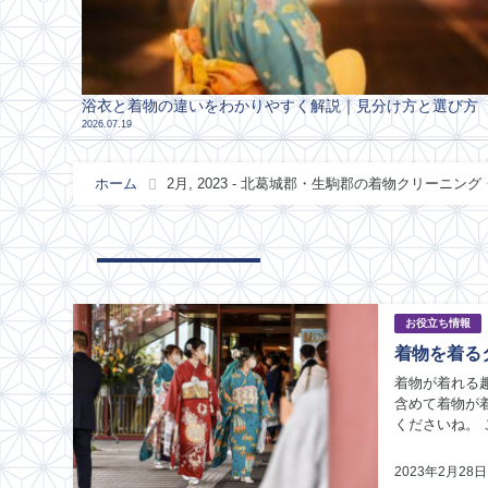
浴衣と着物の違いをわかりやすく解説｜見分け方と選び方
2026.07.19
ホーム
2月, 2023 - 北葛城郡・生駒郡の着物クリーニ
お役立ち情報
着物を着る
着物が着れる
含めて着物が
くださいね。
るタイミングを
2023年2月28日