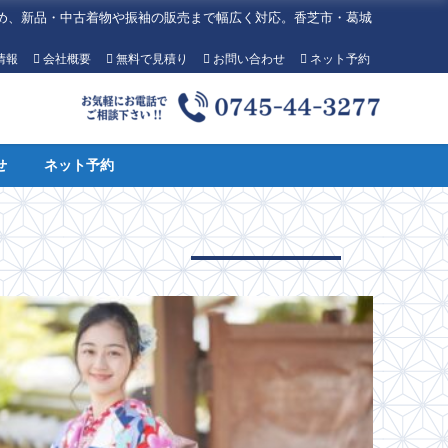
め、新品・中古着物や振袖の販売まで幅広く対応。香芝市・葛城
情報
会社概要
無料で見積り
お問い合わせ
ネット予約
せ
ネット予約