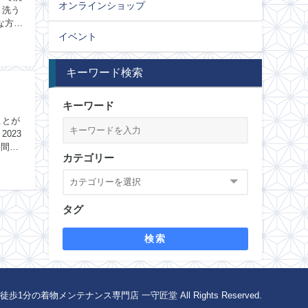
オンラインショップ
、洗う
な方に
イベント
キーワード検索
キーワード
ことが
023
を間近
カテゴリー
タグ
検索
1分の着物メンテナンス専門店 一守匠堂 All Rights Reserved.