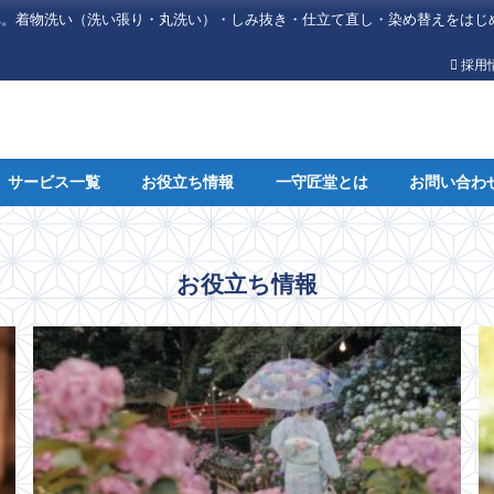
へ。着物洗い（洗い張り・丸洗い）・しみ抜き・仕立て直し・染め替えをはじ
採用
サービス一覧
お役立ち情報
一守匠堂とは
お問い合わ
お役立ち情報