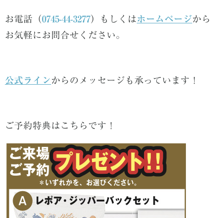
お電話
（
0745-44-3277
）
もしくは
ホームページ
から
お気軽にお問合せください。
公式ライン
からのメッセージも承っています！
ご予約特典はこちらです！