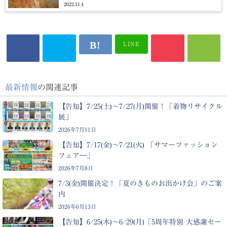
2022.11.4
LINE
最新情報
の関連記事
【告知】7/25(土)～7/27(月)開催！「着物リサイクル
展」
2026年7月11日
【告知】7/17(金)～7/21(火) 「サマーファッション
フェア―」
2026年7月8日
7/3(金)開催決定！「夏のきものお出かけ会」のご案
内
2026年6月13日
【告知】6/25(木)〜6/29(月)「5周年特別 大感謝セー