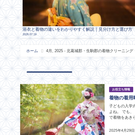
浴衣と着物の違いをわかりやすく解説｜見分け方と選び方
2026.07.19
ホーム
4月, 2025 - 北葛城郡・生駒郡の着物クリーニ
お役立ち情報
着物の着用
子どもの入学
よね。 でも、「きれいに着こなせる自信がない…」「着用後のケアがわからない…」 そんな理由
で着物をあきらめてい
点」と「着用後
2025年4月29日