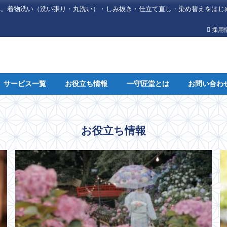
へ。着物洗い（洗い張り・丸洗い）・しみ抜き・仕立て直し・染め替えをはじ
採用
サービス一覧
お役立ち情報
一守匠堂とは
お問い合わ
お役立ち情報