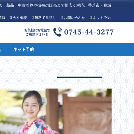
め、新品・中古着物や振袖の販売まで幅広く対応。香芝市・葛城
情報
会社概要
無料で見積り
お問い合わせ
ネット予約
せ
ネット予約