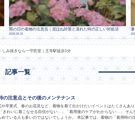
雨の日の着物の注意点｜泥はね対策と濡れた時の正しい対処法
暑
2026.06.23
202
ング・しみ抜きなら一守匠堂｜王寺駅徒歩1分
記事一覧
時の注意点とその後のメンテナンス
式や卒業式、春のお花見など、着物を着て出かけたいイベントはたくさんあり
る人も多いのではないでしょうか。 本記事では、着物の「着用時の注意
のメンテナンス」について解説します。 ...