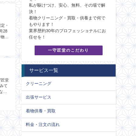
私が駆けつけ、安心、無料、その場で解
決！
着物クリーニング・買取・供養まで何で
もやります！
業界歴約30年のプロフェッショナルにお
任せを！
着物を
一守匠堂のこだわり
サービス一覧
クリーニング
みて
出張サービス
着物供養・買取
料金・注文の流れ