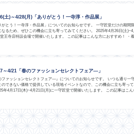
26(土)～4/28(月)「ありがとう！一寺淳・作品展」
う！一寺淳・作品展」についてのお知らせです。 一守匠堂だけの期間限定・
め、ぜひこの機会に立ち寄ってみてください。 2025年4月26日(土)~4月28
匠堂王寺店特設会場で開催いたします。 この記事はこんな方におすすめ！ ・
い ・着物について話せ...
17～4/21「春のファッションセレクトフェア―」
ァッションセレクトフェア―』についてのお知らせです。 いつも通り一守匠堂
とのできない価格で提供している現地イベントなので、この機会に立ち寄って
・着物を間近で見てみたい...