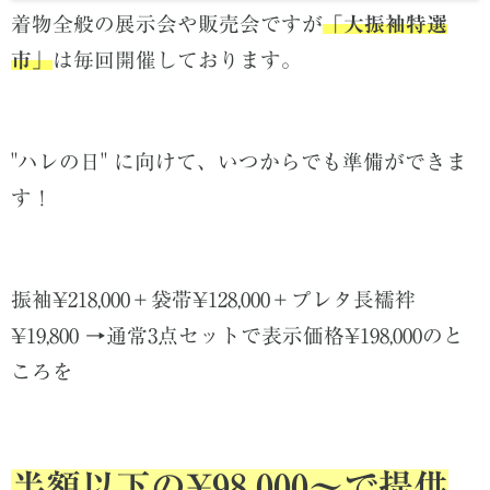
着物全般の展示会や販売会ですが
「大振袖特選
市」
は毎回
開催しております。
"ハレ
の日" に向けて、いつからでも準備ができま
す！
振袖¥218,000＋袋帯¥128,000＋プレタ長襦袢
¥19,800 →通常3点セットで表示価格¥198,000のと
ころを
半額以下の¥98,000〜で提供