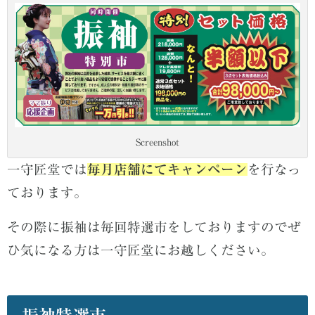
Screenshot
一守匠堂では
毎月店舗にてキャンペーン
を行なっ
ております。
その際に振袖は毎回特選市をしておりますのでぜ
ひ気になる方は一守匠堂にお越しください。