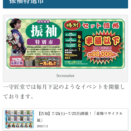
振袖特選市
Screenshot
一守匠堂では毎月下記のようなイベントを開催し
ております。
【告知】7/25(土)～7/27(月)開催！「着物リサイクル
展」
2026.7.11