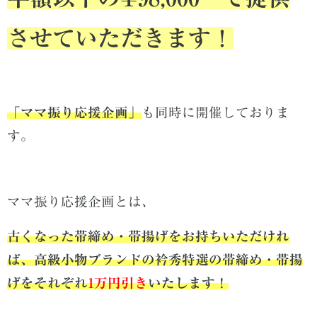
させていただきます！
「ママ振り応援企画」
も同時に開催しておりま
す。
ママ振り応援企画とは、
古くなった帯締め・帯揚げをお持ちいただけれ
ば、高級小物ブランドの衿秀特選の帯締め・帯揚
げをそれぞれ
1万円引き
いたします！