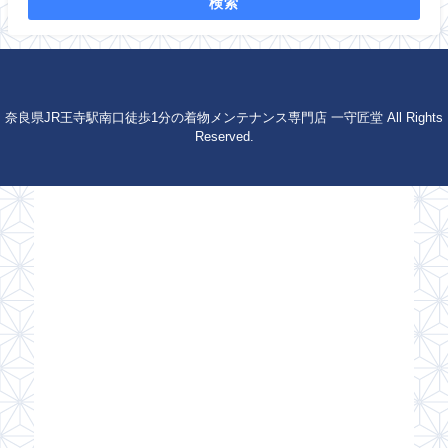
検索
奈良県JR王寺駅南口徒歩1分の着物メンテナンス専門店 一守匠堂 All Rights
Reserved.