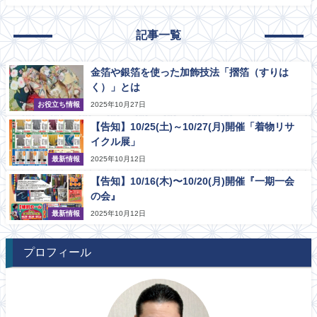
記事一覧
金箔や銀箔を使った加飾技法「摺箔（すりは
く）」とは
お役立ち情報
2025年10月27日
【告知】10/25(土)～10/27(月)開催「着物リサ
イクル展」
最新情報
2025年10月12日
【告知】10/16(木)〜10/20(月)開催『一期一会
の会』
最新情報
2025年10月12日
プロフィール