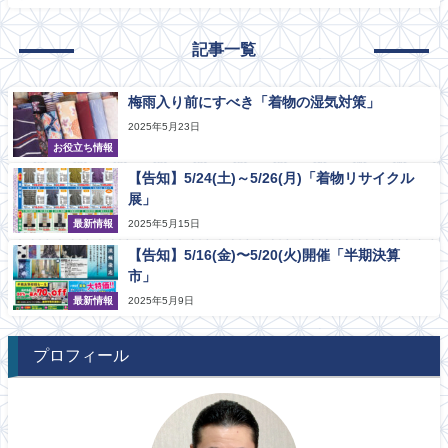
記事一覧
梅雨入り前にすべき「着物の湿気対策」
2025年5月23日
お役立ち情報
【告知】5/24(土)～5/26(月)「着物リサイクル
展」
最新情報
2025年5月15日
【告知】5/16(金)〜5/20(火)開催「半期決算
市」
最新情報
2025年5月9日
プロフィール