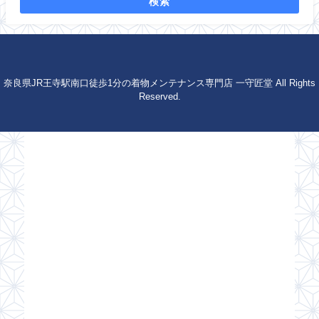
検索
奈良県JR王寺駅南口徒歩1分の着物メンテナンス専門店 一守匠堂 All Rights
Reserved.